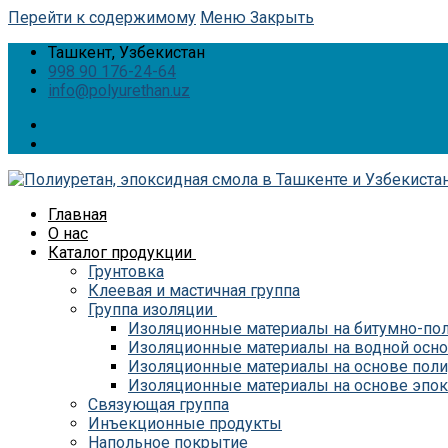
Перейти к содержимому
Меню
Закрыть
Ташкент, Узбекистан
998 90 176-24-64
info@polyurethan.uz
Главная
О нас
Каталог продукции
Грунтовка
Клеевая и мастичная группа
Группа изоляции
Изоляционные материалы на битумно-по
Изоляционные материалы на водной осн
Изоляционные материалы на основе поли
Изоляционные материалы на основе эпо
Связующая группа
Инъекционные продукты
Напольное покрытие