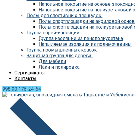
Напольное покрытие на основе эпоксидн
Напольное покрытие на полиуретановой 
Полы для спортивных площадок
Полы спортплощадки на акриловой основ
Полы спортплощадки на полиуретановой 
Группа спрей-изоляции
Группа изоляции из пенополиуретана
Напыляемая изоляция из полимочевины
Группа промышленных красок
Защитная группа для дерева
Для мебели
Лаки и полировка
Сертификаты
Контакты
998 90 176-24-64