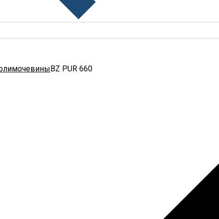
полимочевины
BZ PUR 660