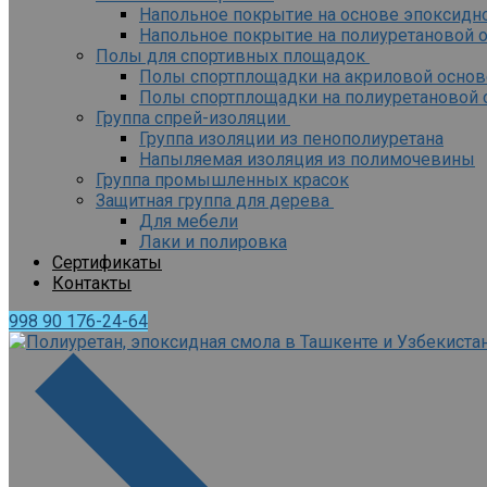
Напольное покрытие на основе эпоксидн
Напольное покрытие на полиуретановой 
Полы для спортивных площадок
Полы спортплощадки на акриловой основ
Полы спортплощадки на полиуретановой 
Группа спрей-изоляции
Группа изоляции из пенополиуретана
Напыляемая изоляция из полимочевины
Группа промышленных красок
Защитная группа для дерева
Для мебели
Лаки и полировка
Сертификаты
Контакты
998 90 176-24-64