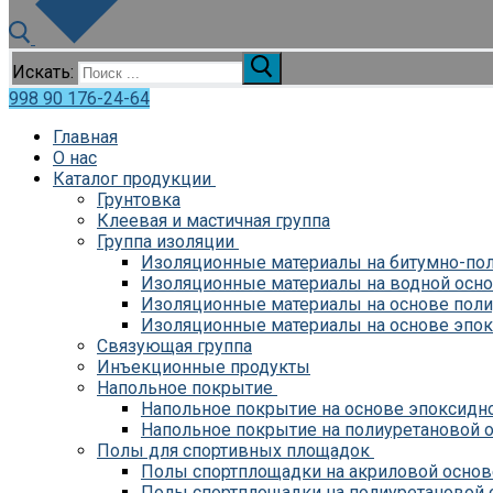
Искать:
998 90 176-24-64
Главная
О нас
Каталог продукции
Грунтовка
Клеевая и мастичная группа
Группа изоляции
Изоляционные материалы на битумно-по
Изоляционные материалы на водной осн
Изоляционные материалы на основе поли
Изоляционные материалы на основе эпо
Связующая группа
Инъекционные продукты
Напольное покрытие
Напольное покрытие на основе эпоксидн
Напольное покрытие на полиуретановой 
Полы для спортивных площадок
Полы спортплощадки на акриловой основ
Полы спортплощадки на полиуретановой 