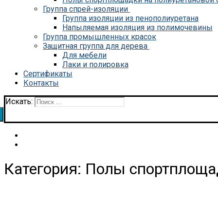
Группа спрей-изоляции
Группа изоляции из пенополиуретана
Напыляемая изоляция из полимочевины
Группа промышленных красок
Защитная группа для дерева
Для мебели
Лаки и полировка
Сертификаты
Контакты
Искать:
Категория:
Полы спортплощад