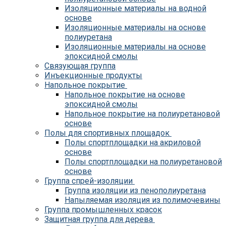
Изоляционные материалы на водной
основе
Изоляционные материалы на основе
полиуретана
Изоляционные материалы на основе
эпоксидной смолы
Связующая группа
Инъекционные продукты
Напольное покрытие
Напольное покрытие на основе
эпоксидной смолы
Напольное покрытие на полиуретановой
основе
Полы для спортивных площадок
Полы спортплощадки на акриловой
основе
Полы спортплощадки на полиуретановой
основе
Группа спрей-изоляции
Группа изоляции из пенополиуретана
Напыляемая изоляция из полимочевины
Группа промышленных красок
Защитная группа для дерева