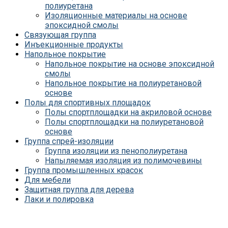
полиуретана
Изоляционные материалы на основе
эпоксидной смолы
Связующая группа
Инъекционные продукты
Напольное покрытие
Напольное покрытие на основе эпоксидной
смолы
Напольное покрытие на полиуретановой
основе
Полы для спортивных площадок
Полы спортплощадки на акриловой основе
Полы спортплощадки на полиуретановой
основе
Группа спрей-изоляции
Группа изоляции из пенополиуретана
Напыляемая изоляция из полимочевины
Группа промышленных красок
Для мебели
Защитная группа для дерева
Лаки и полировка