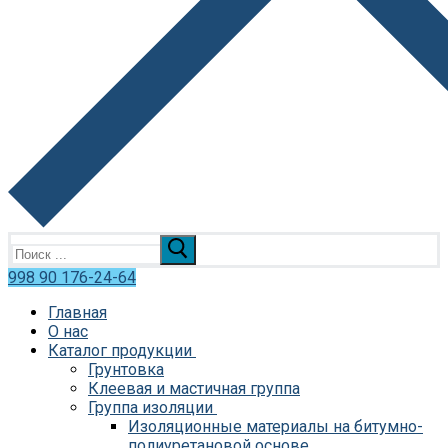
Искать:
998 90 176-24-64
Главная
О нас
Каталог продукции
Грунтовка
Клеевая и мастичная группа
Группа изоляции
Изоляционные материалы на битумно-
полиуретановой основе