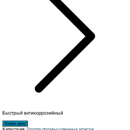
Быстрый антикоррозийный
Узнать цену
Категория:
Группа промышленных красок