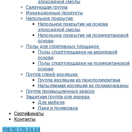
эпоксидной смолы
Связующая группа
Инъекционные продукты
Напольное покрытие
Напольное покрытие на основе
эпоксидной смолы
Напольное покрытие на полиуретановой
основе
Полы для спортивных площадок
Полы спортплощадки на акриловой
основе
Полы спортплощадки на полиуретановой
основе
Группа спрей-изоляции
Группа изоляции из пенополиуретана
Напыляемая изоляция из полимочевины
Группа промышленных красок
Защитная группа для дерева
Для мебели
Лаки и полировка
Сертификаты
Контакты
998 90 176-24-64